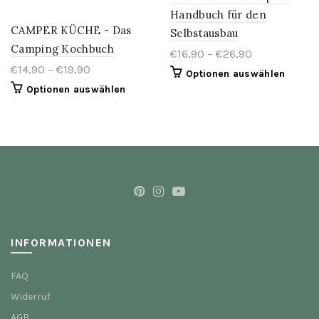
Handbuch für den
CAMPER KÜCHE - Das
Selbstausbau
Camping Kochbuch
€16,90 – €26,90
€14,90 – €19,90
Optionen auswählen
Optionen auswählen
INFORMATIONEN
FAQ
Widerruf
AGB