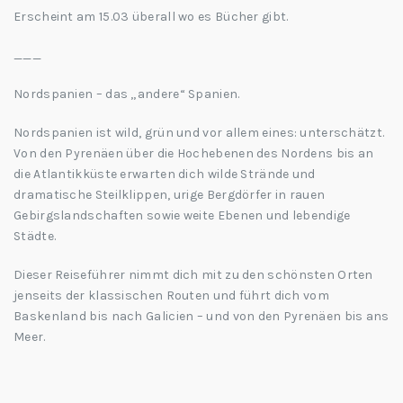
Erscheint am 15.03 überall wo es Bücher gibt.
___
Nordspanien – das „andere“ Spanien.
Nordspanien ist wild, grün und vor allem eines: unterschätzt.
Von den Pyrenäen über die Hochebenen des Nordens bis an
die Atlantikküste erwarten dich wilde Strände und
dramatische Steilklippen, urige Bergdörfer in rauen
Gebirgslandschaften sowie weite Ebenen und lebendige
Städte.
Dieser Reiseführer nimmt dich mit zu den schönsten Orten
jenseits der klassischen Routen und führt dich vom
Baskenland bis nach Galicien – und von den Pyrenäen bis ans
Meer.