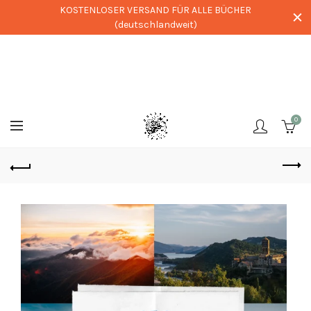
KOSTENLOSER VERSAND FÜR ALLE BÜCHER
(deutschlandweit)
0