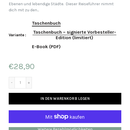
Ebenen und lebendige Städte. Dieser Reiseführer nimmt
dich mit zu den...
Taschenbuch
Taschenbuch – signierte Vorbesteller-
Variante
Edition (limitiert)
E-Book (PDF)
€28,90
IN DEN WARENKORB LEGEN
Weitere Bezahlmöglichkeiten